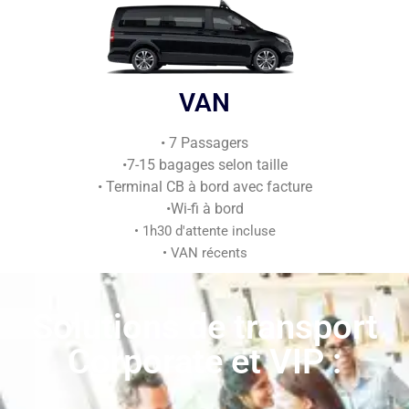
VAN
• 7 Passagers
•7-15 bagages selon taille
• Terminal CB à bord avec facture
•Wi-fi à bord
• 1h30 d'attente incluse
• VAN récents
Solutions de transport
Corporate et VIP :