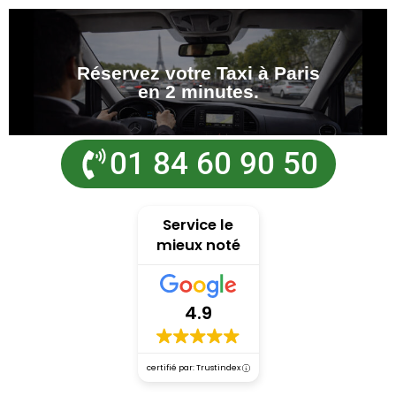
Réservez votre Taxi à Paris
en 2 minutes.
01 84 60 90 50
Service le
mieux noté
4.9
certifié par: Trustindex