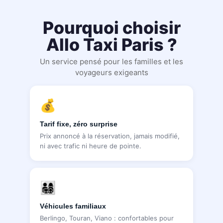
Pourquoi choisir
Allo Taxi Paris ?
Un service pensé pour les familles et les
voyageurs exigeants
💰
Tarif fixe, zéro surprise
Prix annoncé à la réservation, jamais modifié,
ni avec trafic ni heure de pointe.
👨‍👩‍👧‍👦
Véhicules familiaux
Berlingo, Touran, Viano : confortables pour