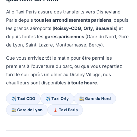
Allo Taxi Paris assure des transferts vers Disneyland
Paris depuis
tous les arrondissements parisiens
, depuis
les grands aéroports (
Roissy-CDG
,
Orly
,
Beauvais
) et
depuis toutes les
gares parisiennes
(Gare du Nord, Gare
de Lyon, Saint-Lazare, Montparnasse, Bercy).
Que vous arriviez tôt le matin pour être parmi les
premiers à l'ouverture du parc, ou que vous repartiez
tard le soir après un dîner au Disney Village, nos
chauffeurs sont disponibles
à toute heure
.
✈️ Taxi CDG
✈️ Taxi Orly
🚉 Gare du Nord
🚉 Gare de Lyon
🗼 Taxi Paris