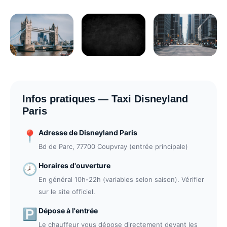
Infos pratiques — Taxi Disneyland
Paris
Adresse de Disneyland Paris
📍
Bd de Parc, 77700 Coupvray (entrée principale)
Horaires d'ouverture
🕗
En général 10h-22h (variables selon saison). Vérifier
sur le site officiel.
Dépose à l'entrée
🅿️
Le chauffeur vous dépose directement devant les