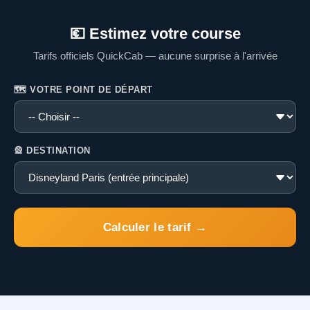
💶 Estimez votre course
Tarifs officiels QuickCab — aucune surprise à l'arrivée
🗺️ VOTRE POINT DE DÉPART
🎡 DESTINATION
Calculer le tarif →